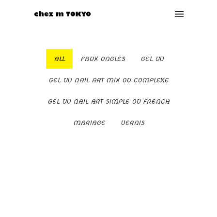
ALL
FAUX ONGLES
GEL UV
GEL UV NAIL ART MIX OU COMPLEXE
GEL UV NAIL ART SIMPLE OU FRENCH
MARIAGE
VERNIS