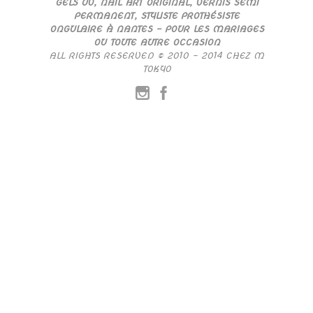
GELS UV, NAIL ART ORIGINAL, VERNIS SEMI
PERMANENT, STYLISTE PROTHÉSISTE
ONGULAIRE À NANTES – POUR LES MARIAGES
OU TOUTE AUTRE OCCASION
ALL RIGHTS RESERVED © 2010 – 2014 CHEZ M
TOKYO