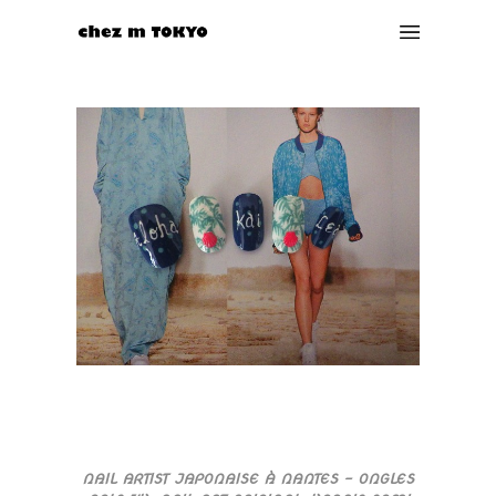
NAIL ARTIST JAPONAISE À NANTES – ONGLES