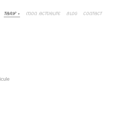
TARIF
MON ACTUALITE
BLOG
CONTACT
icule