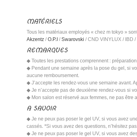
MATÉRIELS
Tous les matériaux employés « chez m tokyo » sont
Akzentz
/
O.P.I
/
Swarovski
/ CND VINYLUX / IBD / e
REMARQUES
◆ Toutes les prestations comprennent : préparation, 
◆ Pendant une semaine après la pose du gel, si vos 
aucune remboursement.
◆ J’accepte les rendez-vous une semaine avant. Ap
◆ Je n’accepte pas de deuxième rendez-vous si vo
◆ Mon salon est réservé aux femmes, ne pas être acco
A SAVOIR
◆ Je ne peux pas poser le gel UV, si vous avez u
cassés. *Si vous avez des questions, n’hésitez pa
◆ Je ne peux pas poser le gel UV, si vous avez des 