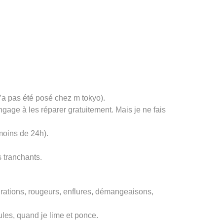
n’a pas été posé chez m tokyo).
gage à les réparer gratuitement. Mais je ne fais
moins de 24h).
s tranchants.
ations, rougeurs, enflures, démangeaisons,
ules, quand je lime et ponce.