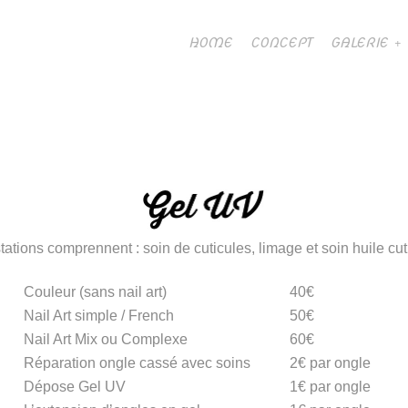
HOME
CONCEPT
GALERIE
tations comprennent : soin de cuticules, limage et soin huile cut
Couleur (sans nail art)
40€
Nail Art simple / French
50€
Nail Art Mix ou Complexe
60€
Réparation ongle cassé avec soins
2€ par ongle
Dépose Gel UV
1€ par ongle