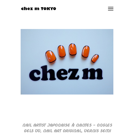
NAIL ARTIST JAPONAISE À NANTES – ONGLES
GELS UV, NAIL ART ORIGINAL, VERNIS SEMI