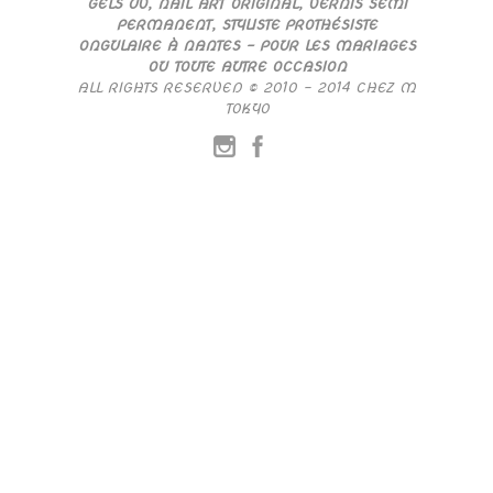
GELS UV, NAIL ART ORIGINAL, VERNIS SEMI
PERMANENT, STYLISTE PROTHÉSISTE
ONGULAIRE À NANTES – POUR LES MARIAGES
OU TOUTE AUTRE OCCASION
ALL RIGHTS RESERVED © 2010 – 2014 CHEZ M
TOKYO