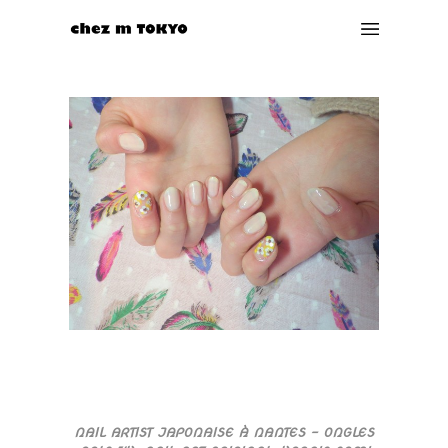
NAIL ARTIST JAPONAISE À NANTES – ONGLES