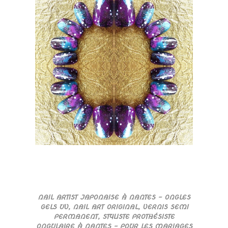
NAIL ARTIST JAPONAISE À NANTES – ONGLES
GELS UV, NAIL ART ORIGINAL, VERNIS SEMI
PERMANENT, STYLISTE PROTHÉSISTE
ONGULAIRE À NANTES – POUR LES MARIAGES