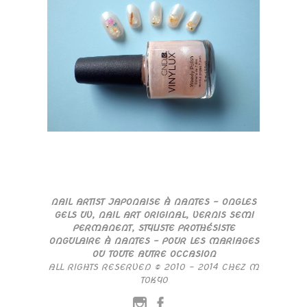
NAIL ARTIST JAPONAISE À NANTES – ONGLES
GELS UV, NAIL ART ORIGINAL, VERNIS SEMI
PERMANENT, STYLISTE PROTHÉSISTE
ONGULAIRE À NANTES – POUR LES MARIAGES
OU TOUTE AUTRE OCCASION
ALL RIGHTS RESERVED © 2010 – 2014 CHEZ M
TOKYO