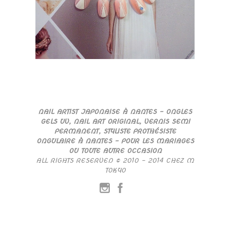
NAIL ARTIST JAPONAISE À NANTES – ONGLES
GELS UV, NAIL ART ORIGINAL, VERNIS SEMI
PERMANENT, STYLISTE PROTHÉSISTE
ONGULAIRE À NANTES – POUR LES MARIAGES
OU TOUTE AUTRE OCCASION
ALL RIGHTS RESERVED © 2010 – 2014 CHEZ M
TOKYO