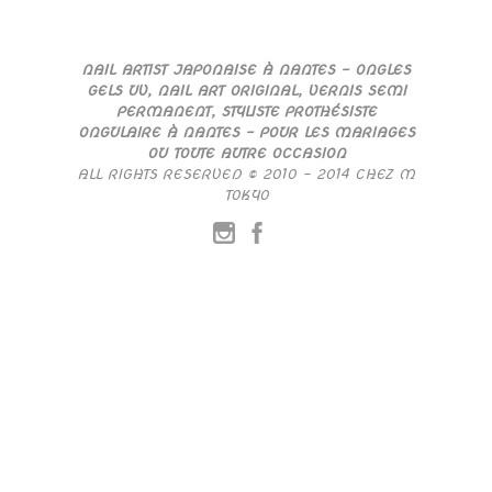
NAIL ARTIST JAPONAISE À NANTES – ONGLES
GELS UV, NAIL ART ORIGINAL, VERNIS SEMI
PERMANENT, STYLISTE PROTHÉSISTE
ONGULAIRE À NANTES – POUR LES MARIAGES
OU TOUTE AUTRE OCCASION
ALL RIGHTS RESERVED © 2010 – 2014 CHEZ M
TOKYO