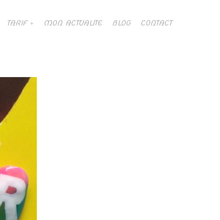
TARIF
MON ACTUALITE
BLOG
CONTACT