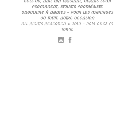
GELS UV, NAIL ART ORIGINAL, VERNIS SEMI
PERMANENT, STYLISTE PROTHÉSISTE
ONGULAIRE À NANTES – POUR LES MARIAGES
OU TOUTE AUTRE OCCASION
ALL RIGHTS RESERVED © 2010 – 2014 CHEZ M
TOKYO