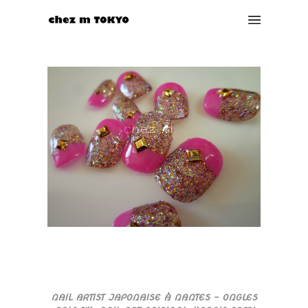
NAIL ARTIST JAPONAISE À NANTES – ONGLES