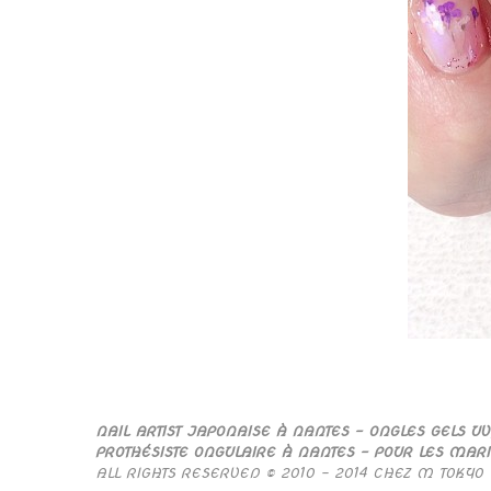
NAIL ARTIST JAPONAISE À NANTES – ONGLES GELS UV
PROTHÉSISTE ONGULAIRE À NANTES – POUR LES MAR
ALL RIGHTS RESERVED © 2010 – 2014 CHEZ M TOKYO