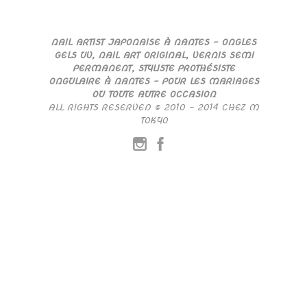
NAIL ARTIST JAPONAISE À NANTES – ONGLES
GELS UV, NAIL ART ORIGINAL, VERNIS SEMI
PERMANENT, STYLISTE PROTHÉSISTE
ONGULAIRE À NANTES – POUR LES MARIAGES
OU TOUTE AUTRE OCCASION
ALL RIGHTS RESERVED © 2010 – 2014 CHEZ M
TOKYO