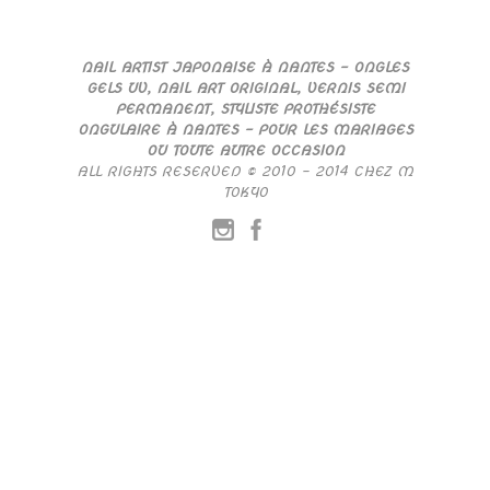
NAIL ARTIST JAPONAISE À NANTES – ONGLES
GELS UV, NAIL ART ORIGINAL, VERNIS SEMI
PERMANENT, STYLISTE PROTHÉSISTE
ONGULAIRE À NANTES – POUR LES MARIAGES
OU TOUTE AUTRE OCCASION
ALL RIGHTS RESERVED © 2010 – 2014 CHEZ M
TOKYO