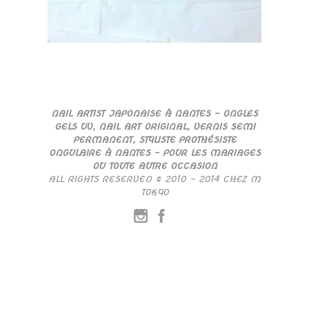
NAIL ARTIST JAPONAISE À NANTES – ONGLES
GELS UV, NAIL ART ORIGINAL, VERNIS SEMI
PERMANENT, STYLISTE PROTHÉSISTE
ONGULAIRE À NANTES – POUR LES MARIAGES
OU TOUTE AUTRE OCCASION
ALL RIGHTS RESERVED © 2010 – 2014 CHEZ M
TOKYO