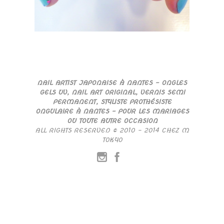
NAIL ARTIST JAPONAISE À NANTES – ONGLES
GELS UV, NAIL ART ORIGINAL, VERNIS SEMI
PERMANENT, STYLISTE PROTHÉSISTE
ONGULAIRE À NANTES – POUR LES MARIAGES
OU TOUTE AUTRE OCCASION
ALL RIGHTS RESERVED © 2010 – 2014 CHEZ M
TOKYO