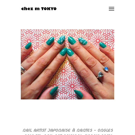
NAIL ARTIST JAPONAISE À NANTES – ONGLES