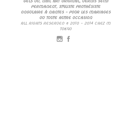
GELS UV, NAIL ART ORIGINAL, VERNIS SEMI
PERMANENT, STYLISTE PROTHÉSISTE
ONGULAIRE À NANTES – POUR LES MARIAGES
OU TOUTE AUTRE OCCASION
ALL RIGHTS RESERVED © 2010 – 2014 CHEZ M
TOKYO