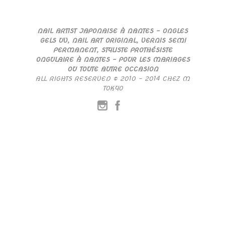
NAIL ARTIST JAPONAISE À NANTES – ONGLES
GELS UV, NAIL ART ORIGINAL, VERNIS SEMI
PERMANENT, STYLISTE PROTHÉSISTE
ONGULAIRE À NANTES – POUR LES MARIAGES
OU TOUTE AUTRE OCCASION
ALL RIGHTS RESERVED © 2010 – 2014 CHEZ M
TOKYO