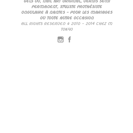
GELS UV, NAIL ART ORIGINAL, VERNIS SEMI
PERMANENT, STYLISTE PROTHÉSISTE
ONGULAIRE À NANTES – POUR LES MARIAGES
OU TOUTE AUTRE OCCASION
ALL RIGHTS RESERVED © 2010 – 2014 CHEZ M
TOKYO