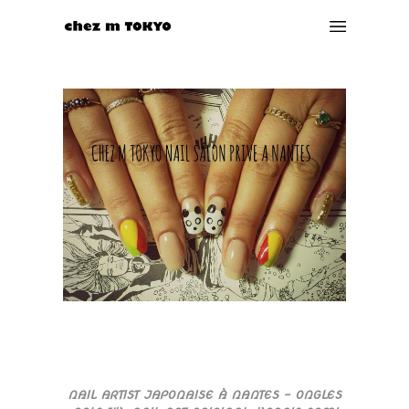
NAIL ARTIST JAPONAISE À NANTES – ONGLES