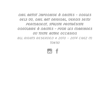
NAIL ARTIST JAPONAISE À NANTES – ONGLES
GELS UV, NAIL ART ORIGINAL, VERNIS SEMI
PERMANENT, STYLISTE PROTHÉSISTE
ONGULAIRE À NANTES – POUR LES MARIAGES
OU TOUTE AUTRE OCCASION
ALL RIGHTS RESERVED © 2010 – 2014 CHEZ M
TOKYO