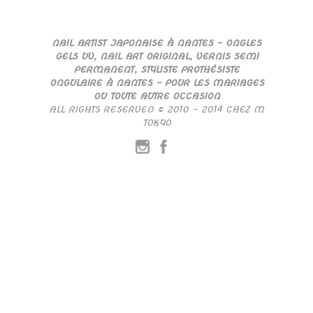
NAIL ARTIST JAPONAISE À NANTES – ONGLES
GELS UV, NAIL ART ORIGINAL, VERNIS SEMI
PERMANENT, STYLISTE PROTHÉSISTE
ONGULAIRE À NANTES – POUR LES MARIAGES
OU TOUTE AUTRE OCCASION
ALL RIGHTS RESERVED © 2010 – 2014 CHEZ M
TOKYO