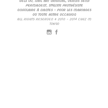
GELS UV, NAIL ART ORIGINAL, VERNIS SEMI
PERMANENT, STYLISTE PROTHÉSISTE
ONGULAIRE À NANTES – POUR LES MARIAGES
OU TOUTE AUTRE OCCASION
ALL RIGHTS RESERVED © 2010 – 2014 CHEZ M
TOKYO