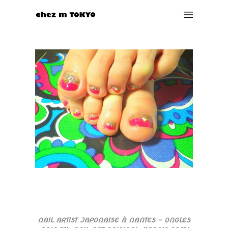
NAIL ARTIST JAPONAISE À NANTES – ONGLES