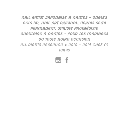
NAIL ARTIST JAPONAISE À NANTES – ONGLES
GELS UV, NAIL ART ORIGINAL, VERNIS SEMI
PERMANENT, STYLISTE PROTHÉSISTE
ONGULAIRE À NANTES – POUR LES MARIAGES
OU TOUTE AUTRE OCCASION
ALL RIGHTS RESERVED © 2010 – 2014 CHEZ M
TOKYO