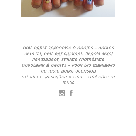
NAIL ARTIST JAPONAISE À NANTES – ONGLES
GELS UV, NAIL ART ORIGINAL, VERNIS SEMI
PERMANENT, STYLISTE PROTHÉSISTE
ONGULAIRE À NANTES – POUR LES MARIAGES
OU TOUTE AUTRE OCCASION
ALL RIGHTS RESERVED © 2010 – 2014 CHEZ M
TOKYO