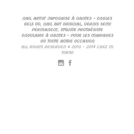
NAIL ARTIST JAPONAISE À NANTES – ONGLES
GELS UV, NAIL ART ORIGINAL, VERNIS SEMI
PERMANENT, STYLISTE PROTHÉSISTE
ONGULAIRE À NANTES – POUR LES MARIAGES
OU TOUTE AUTRE OCCASION
ALL RIGHTS RESERVED © 2010 – 2014 CHEZ M
TOKYO