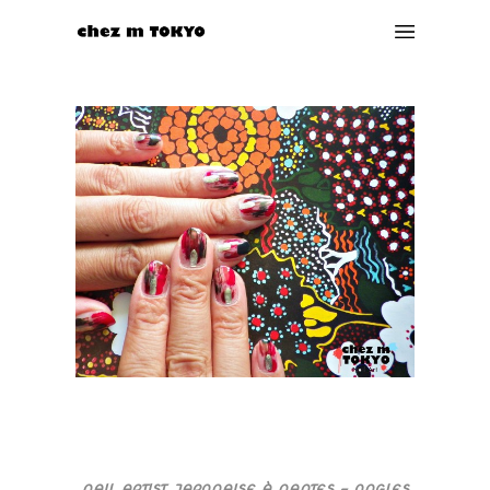
NAIL ARTIST JAPONAISE À NANTES – ONGLES