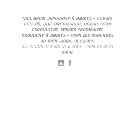
NAIL ARTIST JAPONAISE À NANTES – ONGLES
GELS UV, NAIL ART ORIGINAL, VERNIS SEMI
PERMANENT, STYLISTE PROTHÉSISTE
ONGULAIRE À NANTES – POUR LES MARIAGES
OU TOUTE AUTRE OCCASION
ALL RIGHTS RESERVED © 2010 – 2014 CHEZ M
TOKYO