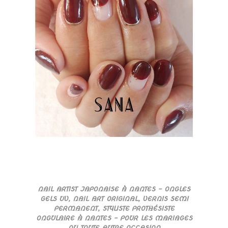
NAIL ARTIST JAPONAISE À NANTES – ONGLES
GELS UV, NAIL ART ORIGINAL, VERNIS SEMI
PERMANENT, STYLISTE PROTHÉSISTE
ONGULAIRE À NANTES – POUR LES MARIAGES
OU TOUTE AUTRE OCCASION