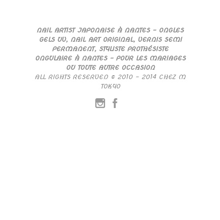
NAIL ARTIST JAPONAISE À NANTES – ONGLES
GELS UV, NAIL ART ORIGINAL, VERNIS SEMI
PERMANENT, STYLISTE PROTHÉSISTE
ONGULAIRE À NANTES – POUR LES MARIAGES
OU TOUTE AUTRE OCCASION
ALL RIGHTS RESERVED © 2010 – 2014 CHEZ M
TOKYO