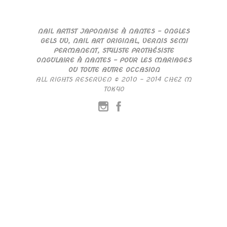
NAIL ARTIST JAPONAISE À NANTES – ONGLES
GELS UV, NAIL ART ORIGINAL, VERNIS SEMI
PERMANENT, STYLISTE PROTHÉSISTE
ONGULAIRE À NANTES – POUR LES MARIAGES
OU TOUTE AUTRE OCCASION
ALL RIGHTS RESERVED © 2010 – 2014 CHEZ M
TOKYO