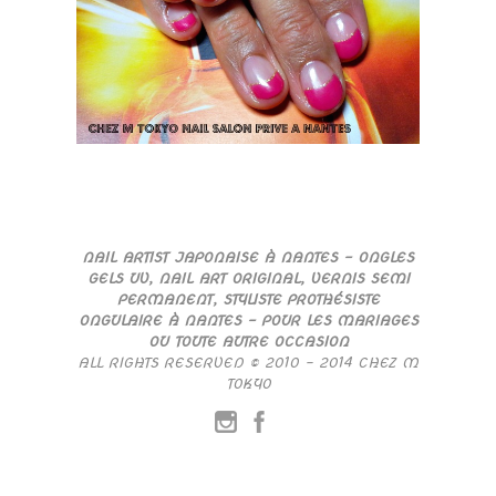
NAIL ARTIST JAPONAISE À NANTES – ONGLES
GELS UV, NAIL ART ORIGINAL, VERNIS SEMI
PERMANENT, STYLISTE PROTHÉSISTE
ONGULAIRE À NANTES – POUR LES MARIAGES
OU TOUTE AUTRE OCCASION
ALL RIGHTS RESERVED © 2010 – 2014 CHEZ M
TOKYO