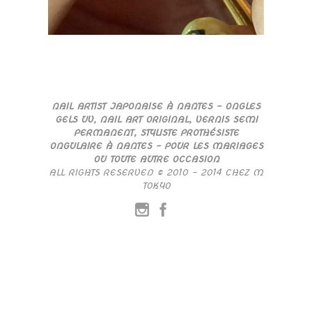
NAIL ARTIST JAPONAISE À NANTES – ONGLES
GELS UV, NAIL ART ORIGINAL, VERNIS SEMI
PERMANENT, STYLISTE PROTHÉSISTE
ONGULAIRE À NANTES – POUR LES MARIAGES
OU TOUTE AUTRE OCCASION
ALL RIGHTS RESERVED © 2010 – 2014 CHEZ M
TOKYO