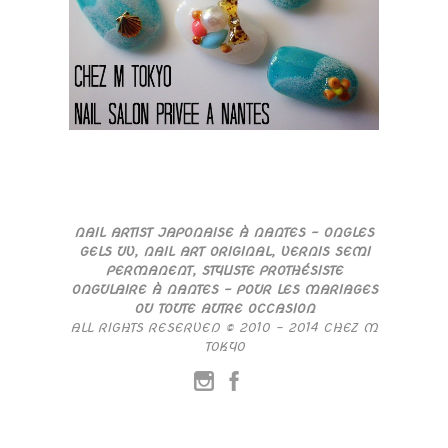
NAIL ARTIST JAPONAISE À NANTES – ONGLES
GELS UV, NAIL ART ORIGINAL, VERNIS SEMI
PERMANENT, STYLISTE PROTHÉSISTE
ONGULAIRE À NANTES – POUR LES MARIAGES
OU TOUTE AUTRE OCCASION
ALL RIGHTS RESERVED © 2010 – 2014 CHEZ M
TOKYO