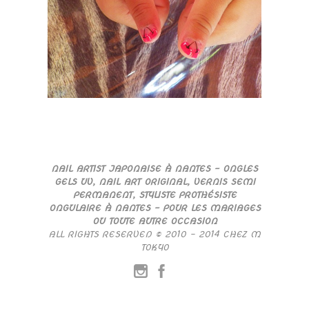
NAIL ARTIST JAPONAISE À NANTES – ONGLES
GELS UV, NAIL ART ORIGINAL, VERNIS SEMI
PERMANENT, STYLISTE PROTHÉSISTE
ONGULAIRE À NANTES – POUR LES MARIAGES
OU TOUTE AUTRE OCCASION
ALL RIGHTS RESERVED © 2010 – 2014 CHEZ M
TOKYO