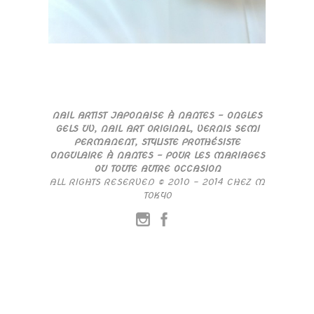
NAIL ARTIST JAPONAISE À NANTES – ONGLES
GELS UV, NAIL ART ORIGINAL, VERNIS SEMI
PERMANENT, STYLISTE PROTHÉSISTE
ONGULAIRE À NANTES – POUR LES MARIAGES
OU TOUTE AUTRE OCCASION
ALL RIGHTS RESERVED © 2010 – 2014 CHEZ M
TOKYO