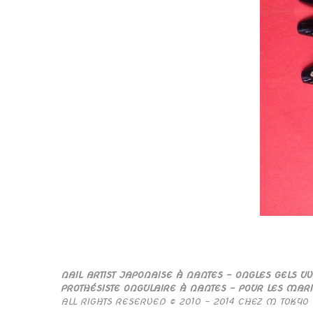
NAIL ARTIST JAPONAISE À NANTES – ONGLES GELS UV
PROTHÉSISTE ONGULAIRE À NANTES – POUR LES MAR
ALL RIGHTS RESERVED © 2010 – 2014 CHEZ M TOKYO