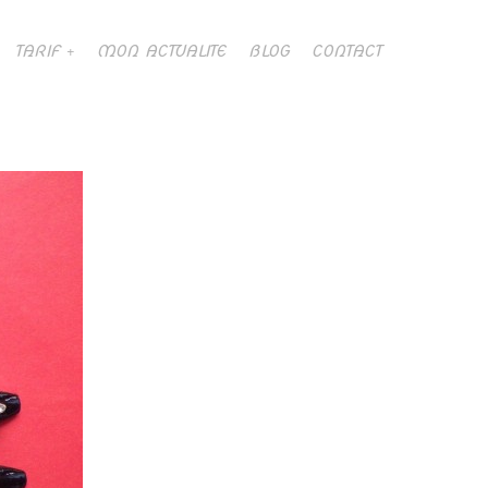
TARIF
MON ACTUALITE
BLOG
CONTACT