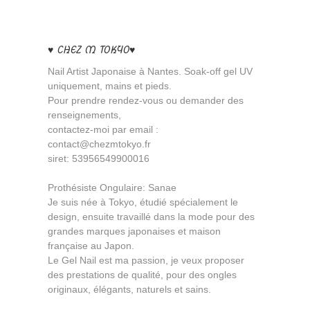
♥ CHEZ M TOKYO♥
Nail Artist Japonaise à Nantes. Soak-off gel UV
uniquement, mains et pieds.
Pour prendre rendez-vous ou demander des
renseignements,
contactez-moi par email :
contact@chezmtokyo.fr
siret: 53956549900016
Prothésiste Ongulaire: Sanae
Je suis née à Tokyo, étudié spécialement le
design, ensuite travaillé dans la mode pour des
grandes marques japonaises et maison
française au Japon.
Le Gel Nail est ma passion, je veux proposer
des prestations de qualité, pour des ongles
originaux, élégants, naturels et sains.