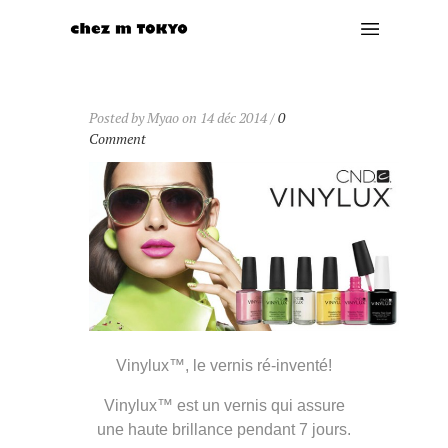
Posted by Myao on 14 déc 2014 /
0
Comment
Vinylux™, le vernis ré-inventé!
Vinylux™ est un vernis qui assure
une haute brillance pendant 7 jours.