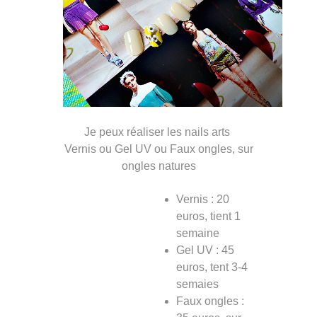
Je peux réaliser les nails arts
Vernis ou Gel UV ou Faux ongles, sur
ongles natures
Vernis : 20
euros, tient 1
semaine
Gel UV : 45
euros, tent 3-4
semaies
Faux ongles :