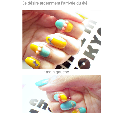
Je désire ardemment l’arrivée du été !!
↑main gauche