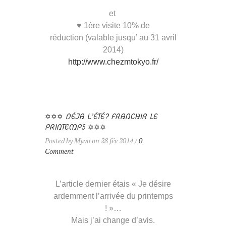
et
♥ 1ère visite 10% de
réduction (valable jusqu’ au 31 avril
2014)
http://www.chezmtokyo.fr/
✡✡✡ DÉJA L’ÉTÉ? FRANCHIR LE
PRINTEMPS ✡✡✡
Posted by Myao on 28 fév 2014 /
0
Comment
L’article dernier étais « Je désire
ardemment l’arrivée du printemps
! »…
Mais j’ai change d’avis.