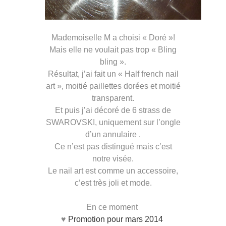
Mademoiselle M a choisi « Doré »!
Mais elle ne voulait pas trop « Bling
bling ».
Résultat, j’ai fait un « Half french nail
art », moitié paillettes dorées et moitié
transparent.
Et puis j’ai décoré de 6 strass de
SWAROVSKI, uniquement sur l’ongle
d’un annulaire .
Ce n’est pas distingué mais c’est
notre visée.
Le nail art est comme un accessoire,
c’est très joli et mode.
En ce moment
♥
Promotion pour mars 2014