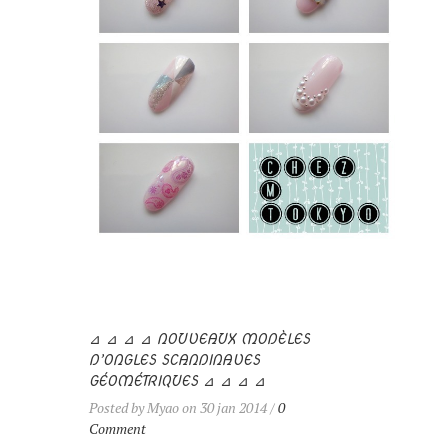
⊿ ⊿ ⊿ ⊿ NOUVEAUX MODÈLES
D’ONGLES SCANDINAVES
GÉOMÉTRIQUES ⊿ ⊿ ⊿ ⊿
Posted by Myao on 30 jan 2014 /
0
Comment