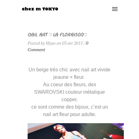
NAIL ART ♡LA FLORAISON♡
Posted by Myao on 03 avr 2015 /
0
Comment
Un beige très chic avec nail art vivide
jeaune × fleur.
Au coeur des fleurs, des
SWAROVSKI couleur métalique
copper,
ce sont comme des bijoux, c’est un
nail art fleur pour adulte.