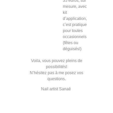
35 euros, sur
mesure, avec
kit
d’application,
c’est pratique
pour toutes
occasionnels
(fêtes ou
déguisés!)
Voila, vous pouvez pleins de
possibilités!
N’hésitez pas à me posez vos
questions.
Nail artist Sanaé