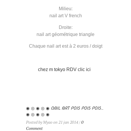
Milieu:
nail art V french
Droite:
nail art géométrique triangle
Chaque nail art est à 2 euros / doigt
chez m tokyo RDV clic ici
◉ ◎ ◉ ◎ ◉ NAIL ART POIS POIS POIS…
◉ ◎ ◉ ◎ ◉
Posted by Myao on 21 jan 2014 /
0
Comment