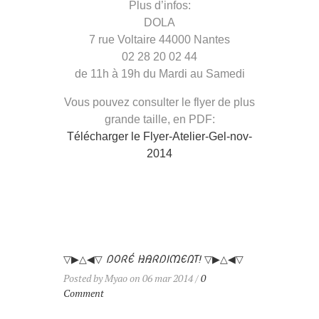
Plus d’infos:
DOLA
7 rue Voltaire 44000 Nantes
02 28 20 02 44
de 11h à 19h du Mardi au Samedi
Vous pouvez consulter le flyer de plus
grande taille, en PDF:
Télécharger le Flyer-Atelier-Gel-nov-
2014
▽▶△◀▽ DORÉ HARDIMENT! ▽▶△◀▽
Posted by Myao on 06 mar 2014 /
0
Comment