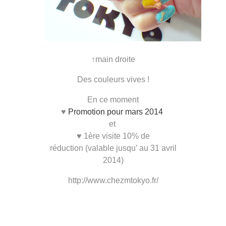
↑main droite
Des couleurs vives !
En ce moment
♥
Promotion pour mars 2014
et
♥ 1ère visite 10% de
réduction (valable jusqu’ au 31 avril
2014)
http://www.chezmtokyo.fr/