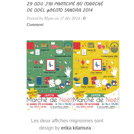
29 NOV J’AI PARTICIPÉ AU MARCHÉ
DE NOËL @BENTO SAKURA 2014
Posted by Myao on 17 déc 2014 /
0
Comment
Les deux affiches mignonnes sont
design by
erika kitamura
♡