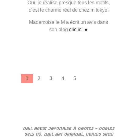
Oui, je réalise presque tous les motifs,
c’est le charme réel de chez m tokyo!
Mademoiselle M a écrit un avis dans
son blog
clic ici ★
1
2
3
4
5
NAIL ARTIST JAPONAISE À NANTES – ONGLES
GELS UV, NAIL ART ORIGINAL, VERNIS SEMI