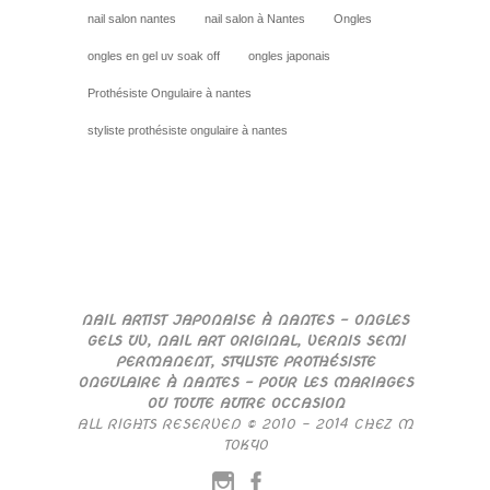
nail salon nantes
nail salon à Nantes
Ongles
ongles en gel uv soak off
ongles japonais
Prothésiste Ongulaire à nantes
styliste prothésiste ongulaire à nantes
NAIL ARTIST JAPONAISE À NANTES – ONGLES
GELS UV, NAIL ART ORIGINAL, VERNIS SEMI
PERMANENT, STYLISTE PROTHÉSISTE
ONGULAIRE À NANTES – POUR LES MARIAGES
OU TOUTE AUTRE OCCASION
ALL RIGHTS RESERVED © 2010 – 2014 CHEZ M
TOKYO