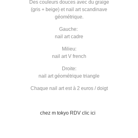
Des couleurs douces avec du graige
(gris + beige) et nail art scandinave
géométrique.
Gauche:
nail art cadre
Milieu:
nail art V french
Droite:
nail art géométrique triangle
Chaque nail art est à 2 euros / doigt
chez m tokyo RDV clic ici