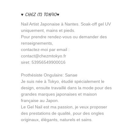
♥ CHEZ M TOKYO♥
Nail Artist Japonaise à Nantes. Soak-off gel UV
uniquement, mains et pieds.
Pour prendre rendez-vous ou demander des
renseignements,
contactez-moi par email :
contact@chezmtokyo.fr
siret: 53956549900016
Prothésiste Ongulaire: Sanae
Je suis née à Tokyo, étudié spécialement le
design, ensuite travaillé dans la mode pour des
grandes marques japonaises et maison
française au Japon.
Le Gel Nail est ma passion, je veux proposer
des prestations de qualité, pour des ongles
originaux, élégants, naturels et sains.