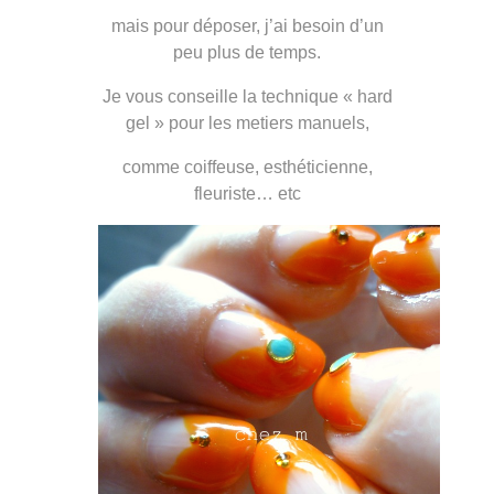
mais pour déposer, j’ai besoin d’un
peu plus de temps.
Je vous conseille la technique « hard
gel » pour les metiers manuels,
comme coiffeuse, esthéticienne,
fleuriste… etc