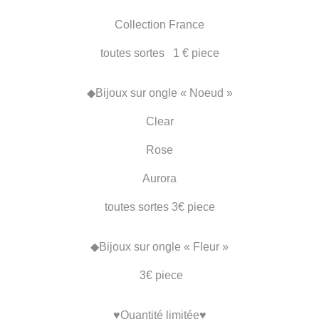
Collection France
toutes sortes 1 € piece
◆Bijoux sur ongle « Noeud »
Clear
Rose
Aurora
toutes sortes 3€ piece
◆Bijoux sur ongle « Fleur »
3€ piece
♥Quantité limitée♥