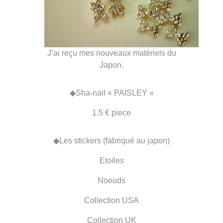
J’ai reçu mes nouveaux matériels du
Japon.
◆Sha-nail « PAISLEY »
1.5 € piece
◆Les stickers (fabriqué au japon)
Etoiles
Noeuds
Collection USA
Collection UK