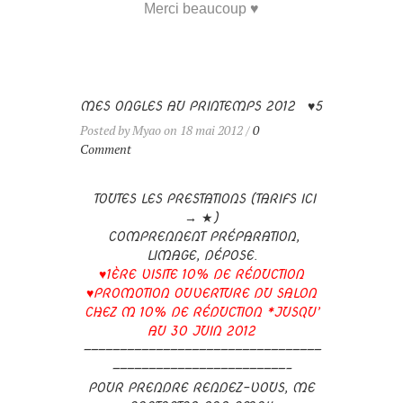
Merci beaucoup ♥
MES ONGLES AU PRINTEMPS 2012 ♥5
Posted by Myao on 18 mai 2012 /
0
Comment
TOUTES LES PRESTATIONS (TARIFS ICI
→
★
)
COMPRENNENT PRÉPARATION,
LIMAGE, DÉPOSE.
♥1ÈRE VISITE 10% DE RÉDUCTION
♥PROMOTION OUVERTURE DU SALON
CHEZ M 10% DE RÉDUCTION *JUSQU’
AU 30 JUIN 2012
—————————————————————————————————
————————————————————————–
POUR PRENDRE RENDEZ-VOUS, ME