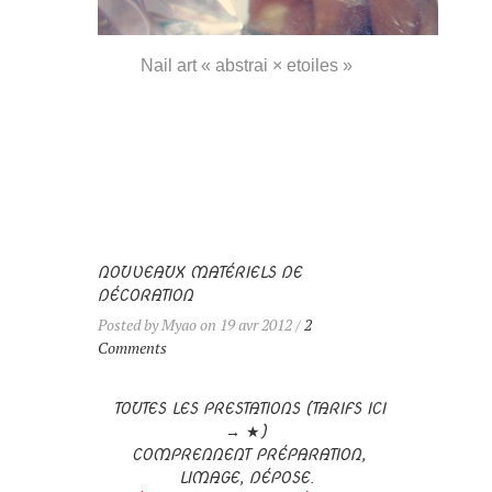
Nail art « abstrai × etoiles »
NOUVEAUX MATÉRIELS DE
DÉCORATION
Posted by Myao on 19 avr 2012 /
2
Comments
TOUTES LES PRESTATIONS (TARIFS ICI
→
★
)
COMPRENNENT PRÉPARATION,
LIMAGE, DÉPOSE.