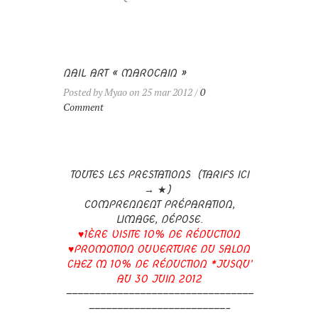
NAIL ART « MAROCAIN »
Posted by Myao on 25 mar 2012 /
0
Comment
TOUTES LES PRESTATIONS (TARIFS ICI
→
★
)
COMPRENNENT PRÉPARATION,
LIMAGE, DÉPOSE.
♥1ÈRE VISITE 10% DE RÉDUCTION
♥PROMOTION OUVERTURE DU SALON
CHEZ M 10% DE RÉDUCTION *JUSQU’
AU 30 JUIN 2012
—————————————————————————————————
————————————————————————–