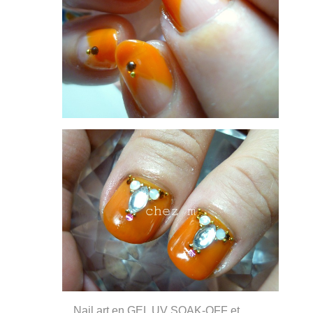
Nail art en GEL UV SOAK-OFF et