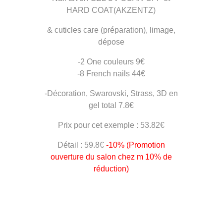
HARD COAT(AKZENTZ)
& cuticles care (préparation), limage,
dépose
-2 One couleurs 9€
-8 French nails 44€
-Décoration, Swarovski, Strass, 3D en
gel total 7.8€
Prix pour cet exemple : 53.82€
Détail : 59.8€
-10% (Promotion
ouverture du salon chez m 10% de
réduction)