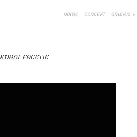
HOME
CONCEPT
GALERIE
IAMANT FACETTE