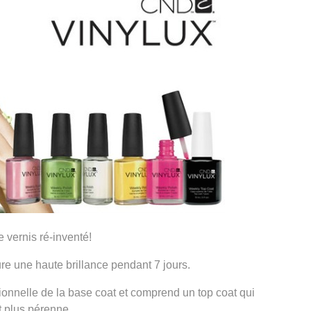
 vernis ré-inventé!
re une haute brillance pendant 7 jours.
ionnelle de la base coat et comprend un top coat qui
t plus pérenne