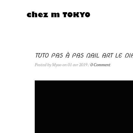
TUTO PAS À PAS NAIL ART LE D
Posted by Myao on 01 avr 2019 /
0 Comment