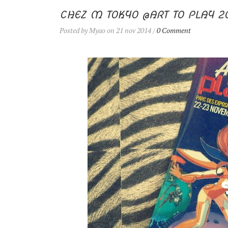
CHEZ M TOKYO @ART TO PLAY 2
Posted by Myao on 21 nov 2014 /
0 Comment