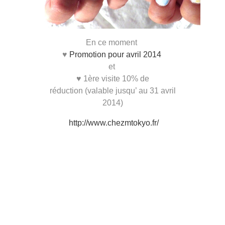
En ce moment
♥
Promotion pour avril 2014
et
♥ 1ère visite 10% de
réduction (valable jusqu’ au 31 avril
2014)
http://www.chezmtokyo.fr/