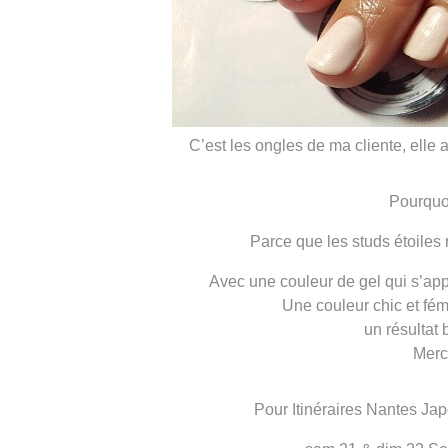
C’est les ongles de ma cliente, elle a
Pourquo
Parce que les studs étoile
Avec une couleur de gel qui s’app
Une couleur chic et fém
un résultat 
Merc
Pour Itinéraires Nantes Ja