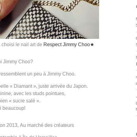
 choisi le nail art de
Respect Jimmy Choo★
i Jimmy Choo?
s ressemblent un peu à Jimmy Choo.
elle « Diamant », juste arrivée du Japon.
inine, avec les studs pointues,
bien « sucre salé ».
i beaucoup!
pon 2013, Au marché des créateurs