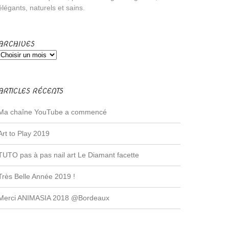
élégants, naturels et sains.
ARCHIVES
ARTICLES RÉCENTS
Ma chaîne YouTube a commencé
Art to Play 2019
TUTO pas à pas nail art Le Diamant facette
Très Belle Année 2019 !
Merci ANIMASIA 2018 @Bordeaux