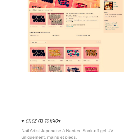
♥ CHEZ M TOKYO♥
Nail Artist Japonaise à Nantes. Soak-off gel UV
uniquement, mains et pieds.