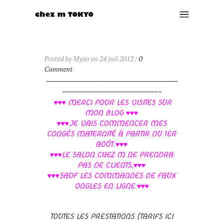
Posted by Myao on 24 juil 2012 /
0
Comment
—————————————————————————————————
————————————————————————–
♥♥♥
MERCI POUR LES VISITES SUR
MON BLOG ♥♥♥
♥♥♥JE VAIS COMMENCER MES
CONGÉS MATERNITÉ À PARTIR DU 1ER
AOÛT.♥♥♥
♥♥♥LE SALON CHEZ M NE PRENDRA
PAS DE CLIENTS,♥♥♥
♥♥♥SAUF LES COMMANDES DE FAUX
ONGLES EN LIGNE.♥♥♥
TOUTES LES PRESTATIONS (TARIFS ICI