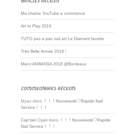
ARTICLES RÉCENTS
Ma chaîne YouTube a commencé
Art to Play 2019
TUTO pas à pas nail art Le Diamant facette
Très Belle Année 2019 !
Merci ANIMASIA 2018 @Bordeaux
COMMENTAIRES RÉCENTS
Myao dans
！！！Nouveauté♡Rapide Nail
Service！！！
Cap'tain Cyan
dans
！！！Nouveauté♡Rapide
Nail Service！！！