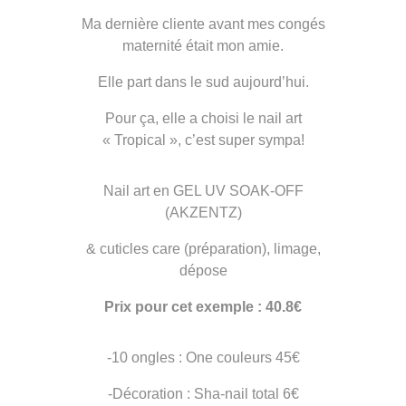
Ma dernière cliente avant mes congés
maternité était mon amie.
Elle part dans le sud aujourd’hui.
Pour ça, elle a choisi le nail art
« Tropical », c’est super sympa!
Nail art en GEL UV SOAK-OFF
(AKZENTZ)
& cuticles care (préparation), limage,
dépose
Prix pour cet exemple : 40.8€
-10 ongles : One couleurs 45€
-Décoration : Sha-nail total 6€