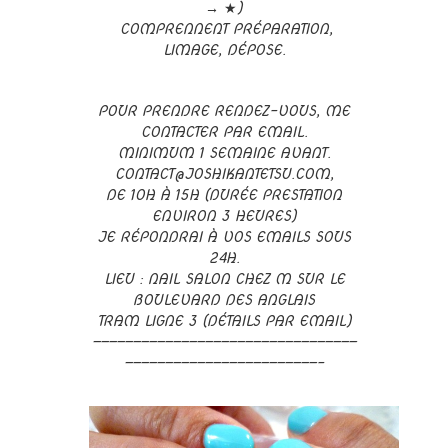
→
★
)
COMPRENNENT PRÉPARATION,
LIMAGE, DÉPOSE.
POUR PRENDRE RENDEZ-VOUS, ME
CONTACTER PAR EMAIL.
MINIMUM 1 SEMAINE AVANT.
CONTACT@JOSHIKANTETSU.COM,
DE 10H À 15H (DURÉE PRESTATION
ENVIRON 3 HEURES)
JE RÉPONDRAI À VOS EMAILS SOUS
24H.
LIEU : NAIL SALON CHEZ M SUR LE
BOULEVARD DES ANGLAIS
TRAM LIGNE 3 (DÉTAILS PAR EMAIL)
—————————————————————————————————
————————————————————————–